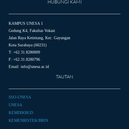
HUBUNGI KAMI
KAMPUS UNESA 1
Gedung K4, Fakultas Vokasi
Jalan Raya Ketintang, Kec. Gayungan
Kota Surabaya (60231)
T: +62.31.8280009
F: +62.31.8280796
Email:
info@unesa.ac.id
TAUTAN
SSO-UNESA
UNESA
KEMDIKBUD
KEMENRISTEK/BRIN