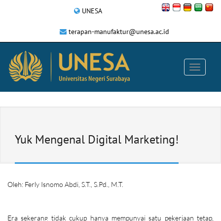
UNESA
terapan-manufaktur@unesa.ac.id
Yuk Mengenal Digital Marketing!
Oleh: Ferly Isnomo Abdi, S.T., S.Pd., M.T.
Era sekerang tidak cukup hanya mempunyai satu pekerjaan tetap,