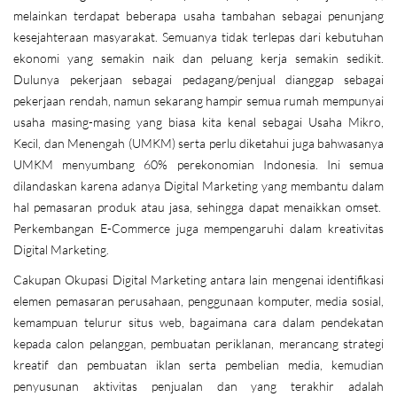
melainkan terdapat beberapa usaha tambahan sebagai penunjang
kesejahteraan masyarakat. Semuanya tidak terlepas dari kebutuhan
ekonomi yang semakin naik dan peluang kerja semakin sedikit.
Dulunya pekerjaan sebagai pedagang/penjual dianggap sebagai
pekerjaan rendah, namun sekarang hampir semua rumah mempunyai
usaha masing-masing yang biasa kita kenal sebagai Usaha Mikro,
Kecil, dan Menengah (UMKM) serta perlu diketahui juga bahwasanya
UMKM menyumbang 60% perekonomian Indonesia. Ini semua
dilandaskan karena adanya Digital Marketing yang membantu dalam
hal pemasaran produk atau jasa, sehingga dapat menaikkan omset.
Perkembangan E-Commerce juga mempengaruhi dalam kreativitas
Digital Marketing.
Cakupan Okupasi Digital Marketing antara lain mengenai identifikasi
elemen pemasaran perusahaan, penggunaan komputer, media sosial,
kemampuan telurur situs web, bagaimana cara dalam pendekatan
kepada calon pelanggan, pembuatan periklanan, merancang strategi
kreatif dan pembuatan iklan serta pembelian media, kemudian
penyusunan aktivitas penjualan dan yang terakhir adalah